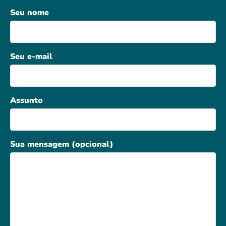
Seu nome
Seu e-mail
Assunto
Sua mensagem (opcional)