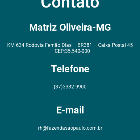
Contato
Matriz Oliveira-MG
KM 634 Rodovia Fernão Dias – BR381 – Caixa Postal 45
– CEP:35.540-000
Telefone
(37)3332-9900
E-mail
rh@fazendasaopaulo.com.br